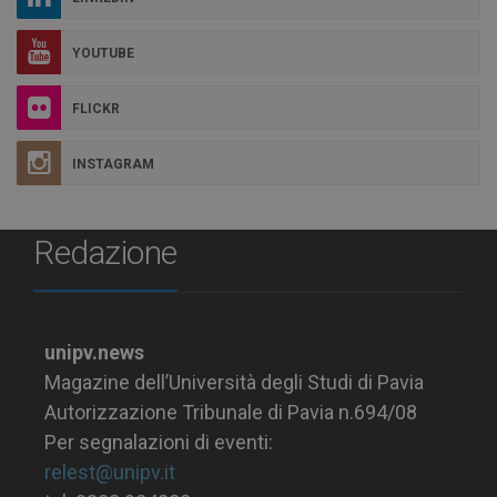
YOUTUBE
FLICKR
INSTAGRAM
Redazione
unipv.news
Magazine dell’Università degli Studi di Pavia
Autorizzazione Tribunale di Pavia n.694/08
Per segnalazioni di eventi:
relest@unipv.it