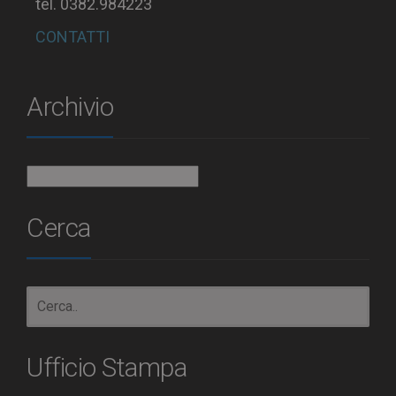
tel. 0382.984223
CONTATTI
Archivio
Archivio
Cerca
Ufficio Stampa