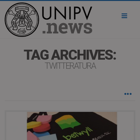
Toggl
naviga
TAG ARCHIVES:
TWITTERATURA