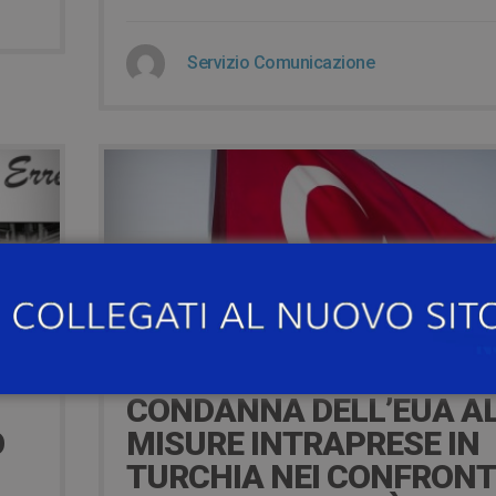
Servizio Comunicazione
1 Luglio 2016
CONDANNA DELL’EUA A
O
MISURE INTRAPRESE IN
TURCHIA NEI CONFRONT