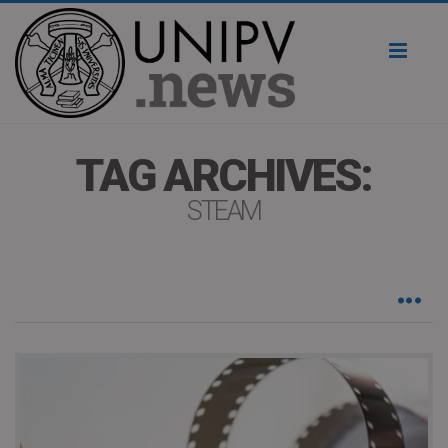
Toggl
naviga
TAG ARCHIVES:
STEAM