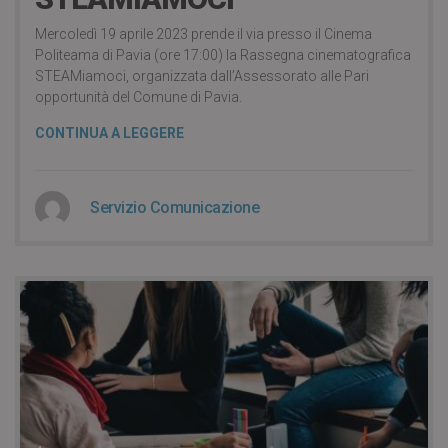
Mercoledì 19 aprile 2023 prende il via presso il Cinema
Politeama di Pavia (ore 17:00) la Rassegna cinematografica
STEAMiamoci, organizzata dall’Assessorato alle Pari
opportunità del Comune di Pavia.
CONTINUA A LEGGERE
Servizio Comunicazione