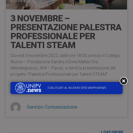
4 years ago
3 NOVEMBRE –
PRESENTAZIONE PALESTRA
PROFESSIONALE PER
TALENTI STEAM
Giovedì 3 novembre 2022, dalle ore 18:00, presso il Collegio
Nuovo – Fondazione Sandra e Enea Mattei (Via
Abbiategrasso, 404 – Pavia), si terrà la presentazione del
progetto “Palestra Professionale per Talenti STEAM”.
CONTINUA A LEGGERE
Servizio Comunicazione
LOAD MORE