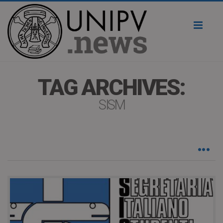
Toggl
naviga
TAG ARCHIVES:
SISM