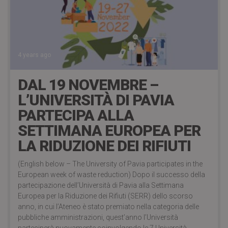
4 years ago
DAL 19 NOVEMBRE –
L’UNIVERSITÀ DI PAVIA
PARTECIPA ALLA
SETTIMANA EUROPEA PER
LA RIDUZIONE DEI RIFIUTI
(English below – The University of Pavia participates in the
European week of waste reduction) Dopo il successo della
partecipazione dell’Università di Pavia alla Settimana
Europea per la Riduzione dei Rifiuti (SERR) dello scorso
anno, in cui l’Ateneo è stato premiato nella categoria delle
pubbliche amministrazioni, quest’anno l’Università
parteciperà nuovamente coinvolgendo le 7 Università