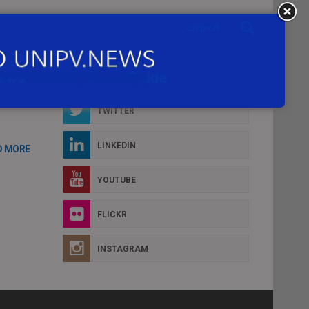
Social Box
FACEBOOK
TWITTER
LINKEDIN
D MORE
YOUTUBE
FLICKR
INSTAGRAM