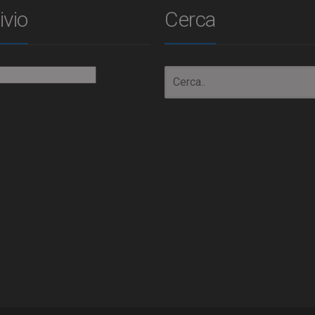
ivio
Cerca
io