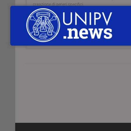
creazione di generi specifici.
CONTINUA A LEGGERE
Servizio Comunicazione