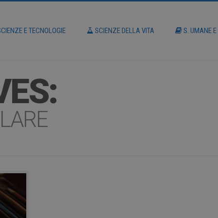
CIENZE E TECNOLOGIE
SCIENZE DELLA VITA
S. UMANE E
VES:
OLARE