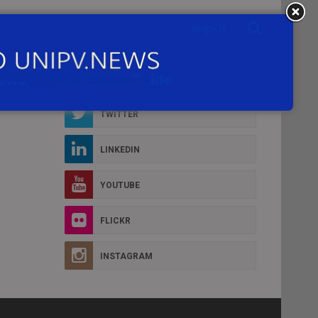
Social Box
D MORE
FACEBOOK
TWITTER
LINKEDIN
YOUTUBE
FLICKR
INSTAGRAM