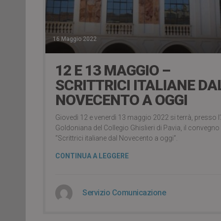
16 Maggio 2022
12 E 13 MAGGIO –
SCRITTRICI ITALIANE DA
NOVECENTO A OGGI
Giovedì 12 e venerdì 13 maggio 2022 si terrà, presso l
Goldoniana del Collegio Ghislieri di Pavia, il convegno
“Scrittrici italiane dal Novecento a oggi”.
CONTINUA A LEGGERE
Servizio Comunicazione