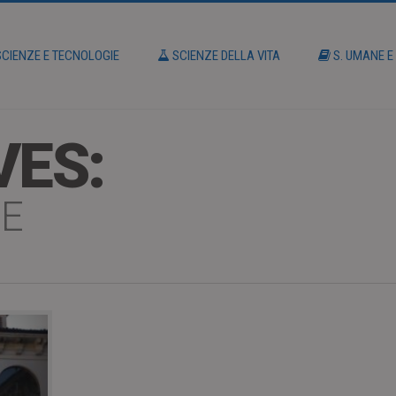
CIENZE E TECNOLOGIE
SCIENZE DELLA VITA
S. UMANE E
VES:
NE