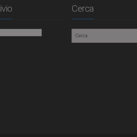
ivio
Cerca
io