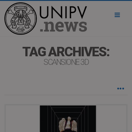
Toggl
naviga
TAG ARCHIVES:
SCANSIONE 3D