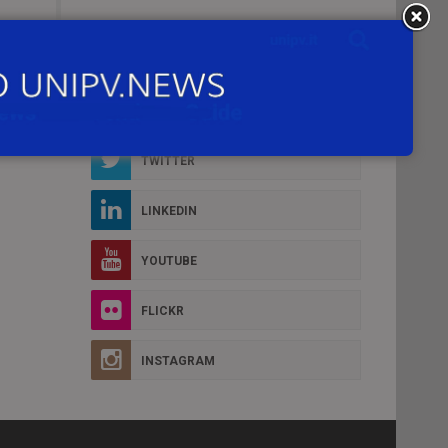
Social Box
D MORE
FACEBOOK
TWITTER
LINKEDIN
YOUTUBE
FLICKR
INSTAGRAM