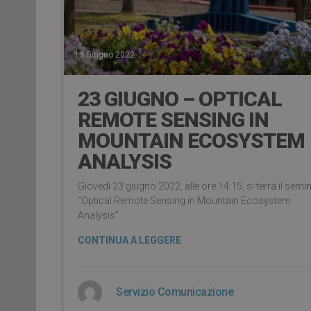
13 Giugno 2022
23 GIUGNO – OPTICAL
REMOTE SENSING IN
MOUNTAIN ECOSYSTEM
ANALYSIS
Giovedì 23 giugno 2022, alle ore 14:15, si terrà il semi
“Optical Remote Sensing in Mountain Ecosystem
Analysis”.
CONTINUA A LEGGERE
Servizio Comunicazione