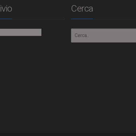
ivio
Cerca
io