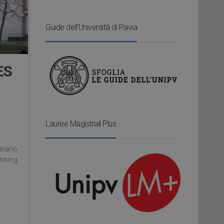
Guide dell’Università di Pavia
ES
Lauree Magistrali Plus
inario
ensing