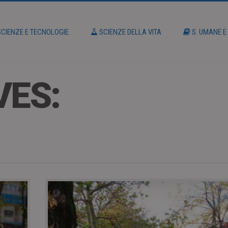
CIENZE E TECNOLOGIE
SCIENZE DELLA VITA
S. UMANE E
VES: