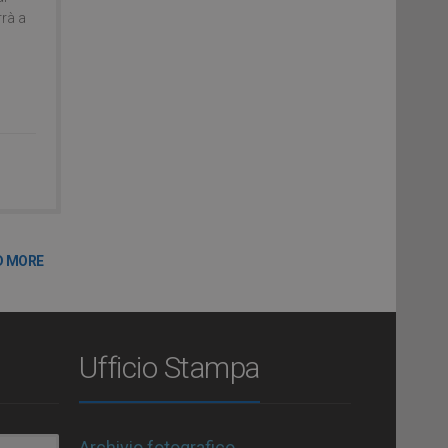
rrà a
D MORE
Ufficio Stampa
Archivio fotografico