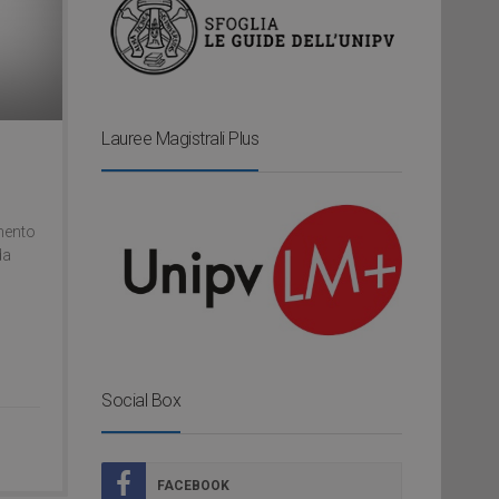
Lauree Magistrali Plus
imento
da
Social Box
FACEBOOK