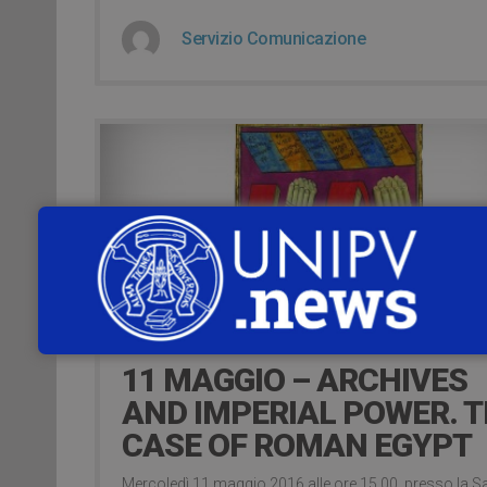
Servizio Comunicazione
3 Maggio 2016
11 MAGGIO – ARCHIVES
AND IMPERIAL POWER. 
CASE OF ROMAN EGYPT
Mercoledì 11 maggio 2016 alle ore 15.00, presso la S