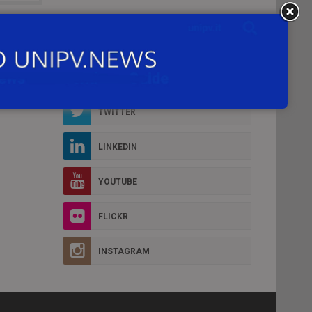
Social Box
D MORE
FACEBOOK
TWITTER
LINKEDIN
YOUTUBE
FLICKR
INSTAGRAM