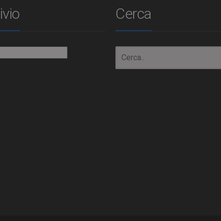
ivio
Cerca
io