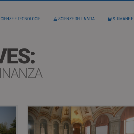
CIENZE E TECNOLOGIE
SCIENZE DELLA VITA
S. UMANE E
VES:
DINANZA