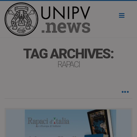
Toggl
naviga
TAG ARCHIVES:
RAPACI