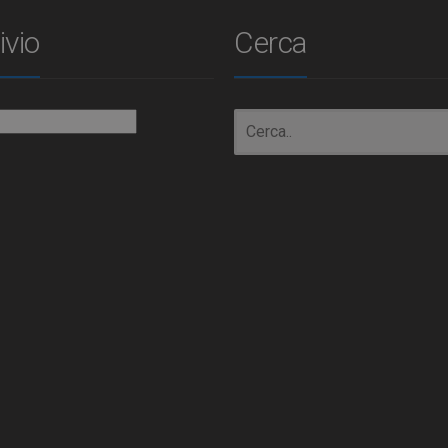
ivio
Cerca
io