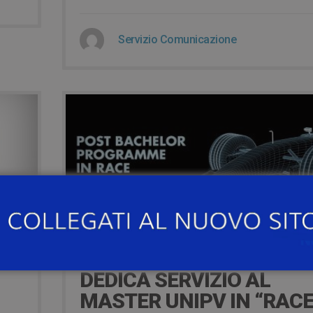
Servizio Comunicazione
19 Luglio 2019
N
LIMITLESS RACE TV
DEDICA SERVIZIO AL
MASTER UNIPV IN “RAC