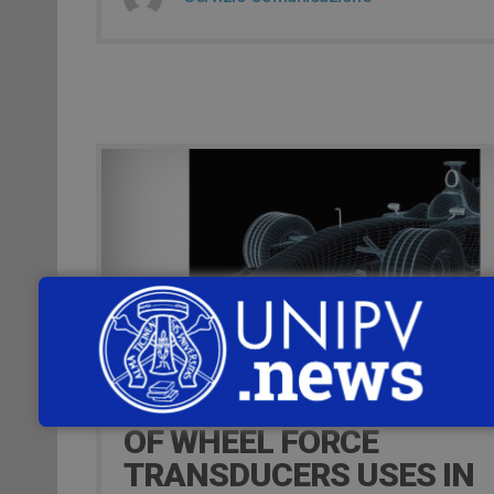
23 Luglio 2020
1 LUGLIO – EXPLORATIO
OF WHEEL FORCE
TRANSDUCERS USES IN