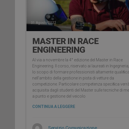
31 Agosto 2022
MASTER IN RACE
ENGINEERING
Al via a novembre la 4° edizione del Master in Race
Engineering. Il corso, riservato ai laureati in Ingegneria
lo scopo di formare professionisti altamente qualiﬁca
nell’ambito della gestione in pista di vetture da
competizione. Particolare competenza speciﬁca verr
acquisita dagli studenti del Master sulle tecniche di 
a punto e gestione del veicolo
CONTINUA A LEGGERE
Servizio Comunicazione