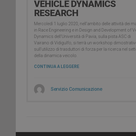
VEHICLE DYNAMICS
RESEARCH
Mercoledì 1 luglio 2020, nell’ambito delle attività dei m
in Race Engineering e in Design and Development of V
Dynamics dell’Università di Pavia, sulla pista ASC di
Vairano di Vidigulfo, si terrà un workshop dimostrati
sull’utilizzo di trasduttori di forza per la ricerca nel set
della dinamica veicolo.
CONTINUA A LEGGERE
Servizio Comunicazione