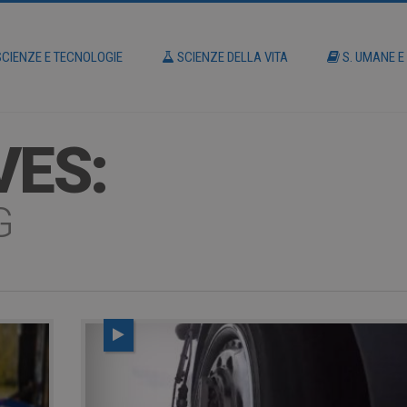
CIENZE E TECNOLOGIE
SCIENZE DELLA VITA
S. UMANE E
VES:
G