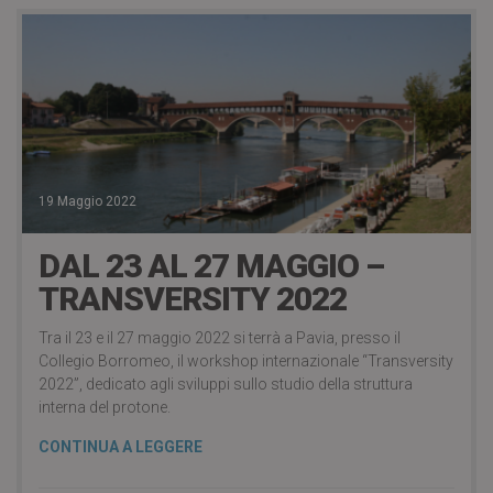
19 Maggio 2022
DAL 23 AL 27 MAGGIO –
TRANSVERSITY 2022
Tra il 23 e il 27 maggio 2022 si terrà a Pavia, presso il
Collegio Borromeo, il workshop internazionale “Transversity
2022”, dedicato agli sviluppi sullo studio della struttura
interna del protone.
CONTINUA A LEGGERE