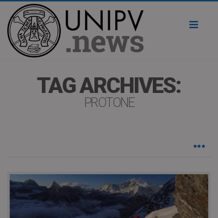
Toggl
naviga
TAG ARCHIVES:
PROTONE