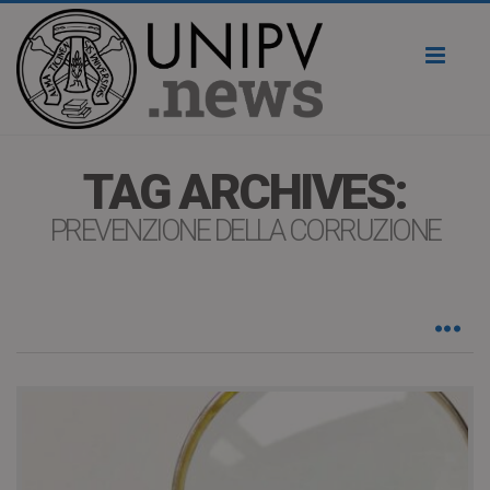
Toggl
naviga
TAG ARCHIVES:
PREVENZIONE DELLA CORRUZIONE