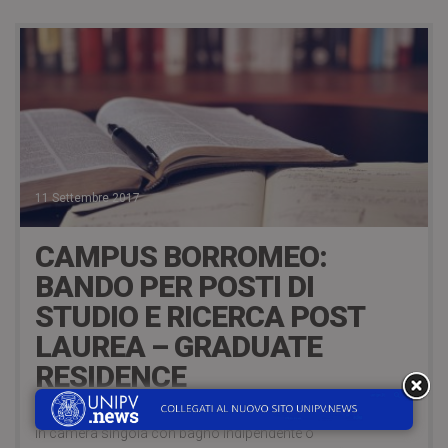
11 Settembre 2017
CAMPUS BORROMEO:
BANDO PER POSTI DI
STUDIO E RICERCA POST
LAUREA – GRADUATE
RESIDENCE
Per l’anno accademico 2017-18 sono disponibili n. 10 posti
in camera singola con bagno indipendente o