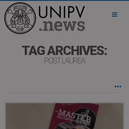
Toggl
naviga
TAG ARCHIVES:
POST LAUREA