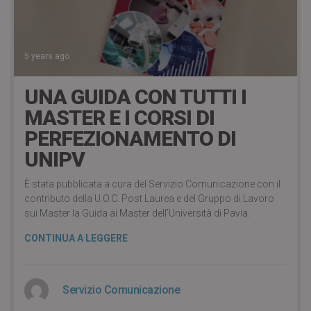
5 years ago
UNA GUIDA CON TUTTI I
MASTER E I CORSI DI
PERFEZIONAMENTO DI
UNIPV
È stata pubblicata a cura del Servizio Comunicazione con il
contributo della U.O.C. Post Laurea e del Gruppo di Lavoro
sui Master la Guida ai Master dell’Università di Pavia.
CONTINUA A LEGGERE
Servizio Comunicazione