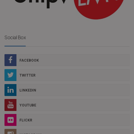
Social Box
FACEBOOK
TWITTER
LINKEDIN
YOUTUBE
FLICKR