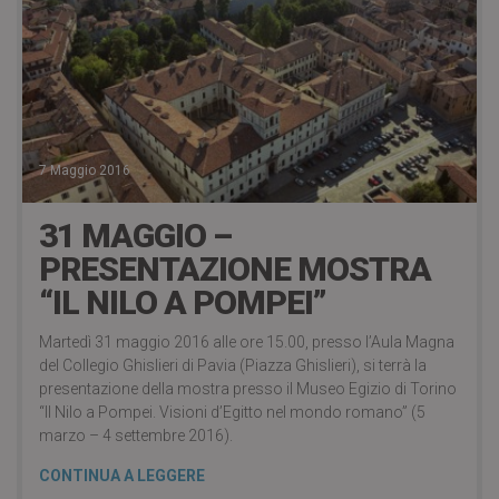
7 Maggio 2016
31 MAGGIO –
PRESENTAZIONE MOSTRA
“IL NILO A POMPEI”
Martedì 31 maggio 2016 alle ore 15.00, presso l’Aula Magna
del Collegio Ghislieri di Pavia (Piazza Ghislieri), si terrà la
presentazione della mostra presso il Museo Egizio di Torino
“Il Nilo a Pompei. Visioni d’Egitto nel mondo romano” (5
marzo – 4 settembre 2016).
CONTINUA A LEGGERE