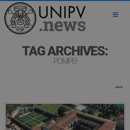
Toggl
naviga
TAG ARCHIVES:
POMPEI