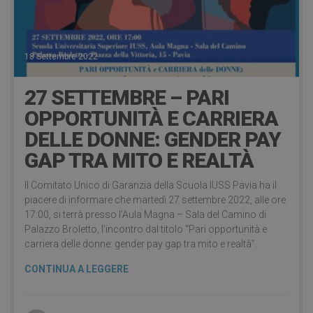
18 Settembre 2022
27 SETTEMBRE – PARI
OPPORTUNITÀ E CARRIERA
DELLE DONNE: GENDER PAY
GAP TRA MITO E REALTÀ
Il Comitato Unico di Garanzia della Scuola IUSS Pavia ha il
piacere di informare che martedì 27 settembre 2022, alle ore
17:00, si terrà presso l’Aula Magna – Sala del Camino di
Palazzo Broletto, l’incontro dal titolo “Pari opportunità e
carriera delle donne: gender pay gap tra mito e realtà”.
CONTINUA A LEGGERE