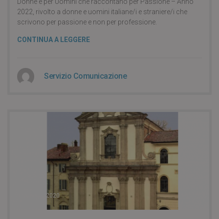
Donne e per Uomini che raccontano per Passione – Anno
2022, rivolto a donne e uomini italiane/i e straniere/i che
scrivono per passione e non per professione.
CONTINUA A LEGGERE
Servizio Comunicazione
3 Gennaio 2020