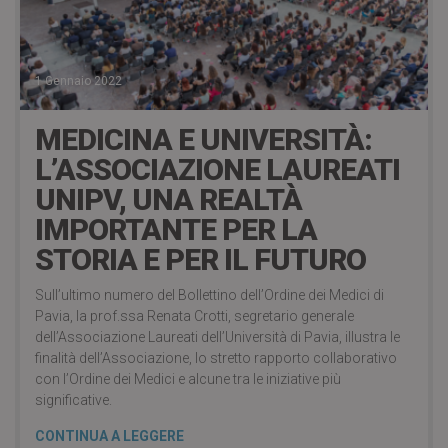
1 Gennaio 2022
MEDICINA E UNIVERSITÀ:
L’ASSOCIAZIONE LAUREATI
UNIPV, UNA REALTÀ
IMPORTANTE PER LA
STORIA E PER IL FUTURO
Sull’ultimo numero del Bollettino dell’Ordine dei Medici di
Pavia, la prof.ssa Renata Crotti, segretario generale
dell’Associazione Laureati dell’Università di Pavia, illustra le
finalità dell’Associazione, lo stretto rapporto collaborativo
con l’Ordine dei Medici e alcune tra le iniziative più
significative.
CONTINUA A LEGGERE