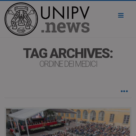
Toggl
naviga
TAG ARCHIVES:
ORDINE DEI MEDICI