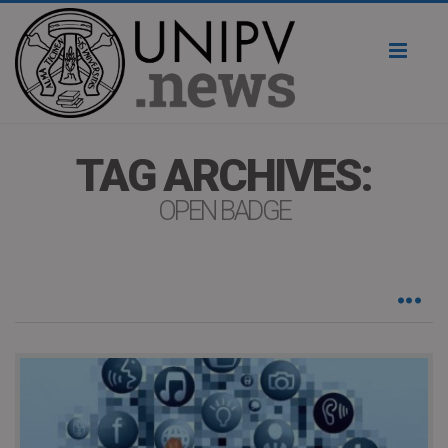
Toggl
naviga
TAG ARCHIVES:
OPEN BADGE