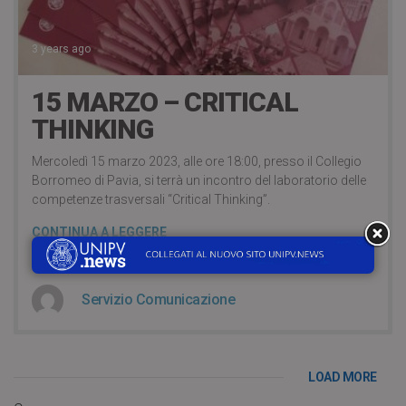
3 years ago
15 MARZO – CRITICAL
THINKING
Mercoledì 15 marzo 2023, alle ore 18:00, presso il Collegio
Borromeo di Pavia, si terrà un incontro del laboratorio delle
competenze trasversali “Critical Thinking”.
CONTINUA A LEGGERE
Servizio Comunicazione
LOAD MORE