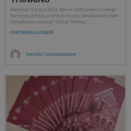
Mercoledì 22 marzo 2023, alle ore 18:00, presso il Collegio
Borromeo di Pavia, si terrà un incontro del laboratorio delle
competenze trasversali “Critical Thinking”.
CONTINUA A LEGGERE
Servizio Comunicazione
3 years ago