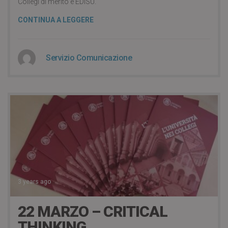
Collegi di merito e EDiSU.
CONTINUA A LEGGERE
Servizio Comunicazione
3 years ago
22 MARZO – CRITICAL
THINKING