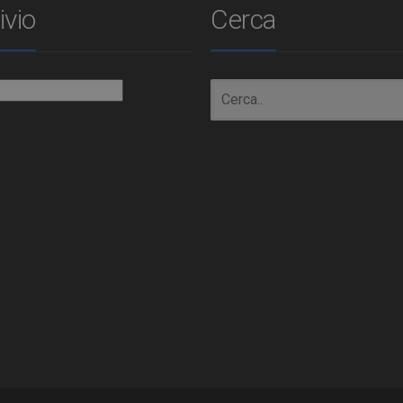
ivio
Cerca
io