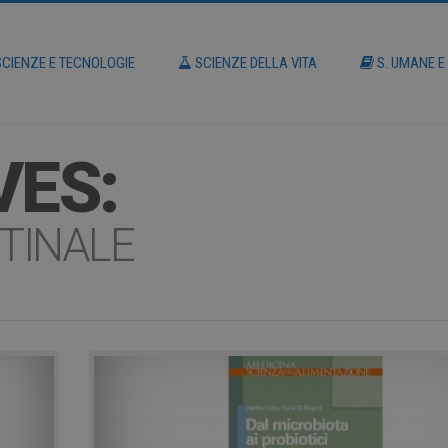
CIENZE E TECNOLOGIE
SCIENZE DELLA VITA
S. UMANE E
VES:
TINALE