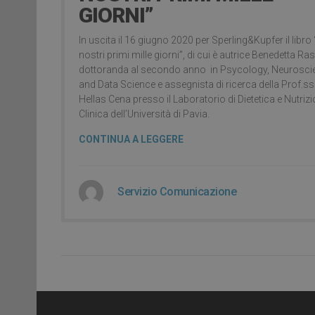
GIORNI”
In uscita il 16 giugno 2020 per Sperling&Kupfer il libro 
nostri primi mille giorni”, di cui è autrice Benedetta Ras
dottoranda al secondo anno in Psycology, Neurosci
and Data Science e assegnista di ricerca della Prof.s
Hellas Cena presso il Laboratorio di Dietetica e Nutriz
Clinica dell’Università di Pavia.
CONTINUA A LEGGERE
Servizio Comunicazione