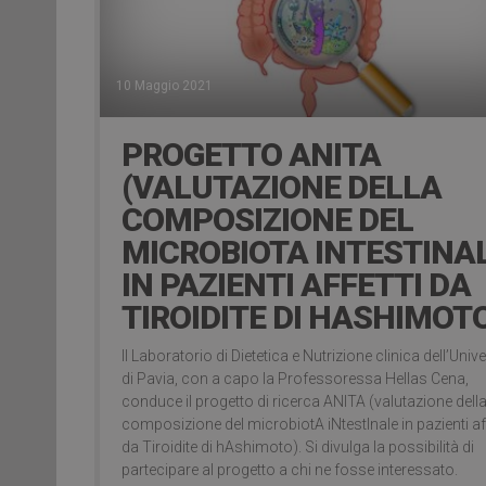
10 Maggio 2021
PROGETTO ANITA
(VALUTAZIONE DELLA
COMPOSIZIONE DEL
MICROBIOTA INTESTINA
IN PAZIENTI AFFETTI DA
TIROIDITE DI HASHIMOT
Il Laboratorio di Dietetica e Nutrizione clinica dell’Unive
di Pavia, con a capo la Professoressa Hellas Cena,
conduce il progetto di ricerca ANITA (valutazione dell
composizione del microbiotA iNtestInale in pazienti aff
da Tiroidite di hAshimoto). Si divulga la possibilità di
partecipare al progetto a chi ne fosse interessato.