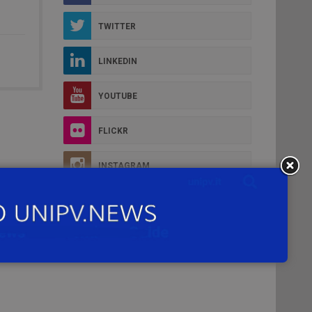
TWITTER
LINKEDIN
YOUTUBE
FLICKR
INSTAGRAM