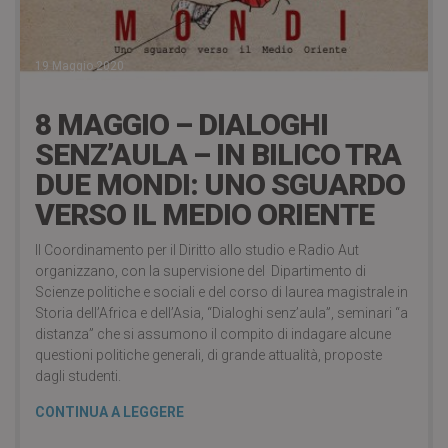
19 Maggio 2020
8 MAGGIO – DIALOGHI
SENZ’AULA – IN BILICO TRA
DUE MONDI: UNO SGUARDO
VERSO IL MEDIO ORIENTE
Il Coordinamento per il Diritto allo studio e Radio Aut
organizzano, con la supervisione del Dipartimento di
Scienze politiche e sociali e del corso di laurea magistrale in
Storia dell’Africa e dell’Asia, “Dialoghi senz’aula”, seminari “a
distanza” che si assumono il compito di indagare alcune
questioni politiche generali, di grande attualità, proposte
dagli studenti.
CONTINUA A LEGGERE