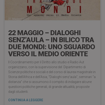
21 Maggio 2020
22 MAGGIO – DIALOGHI
SENZ’AULA – IN BILICO TRA
DUE MONDI: UNO SGUARDO
VERSO IL MEDIO ORIENTE
Il Coordinamento per il Diritto allo studio e Radio Aut
organizzano, con la supervisione del Dipartimento di
Scienze politiche e sociali e del corso di laurea magistrale in
Storia dell’Africa e dell’Asia, “Dialoghi senz’aula”, seminari “a
distanza” che si assumono il compito di indagare alcune
questioni politiche generali, di grande attualità, proposte
dagli studenti.
CONTINUA A LEGGERE