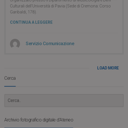
organizzato presso il Dipartimento di Musicologia e Beni
Culturali dell’Università di Pavia (Sede di Cremona: Corso
Garibaldi, 178).
CONTINUA A LEGGERE
Servizio Comunicazione
LOAD MORE
Cerca
Archivio fotografico digitale d’Ateneo