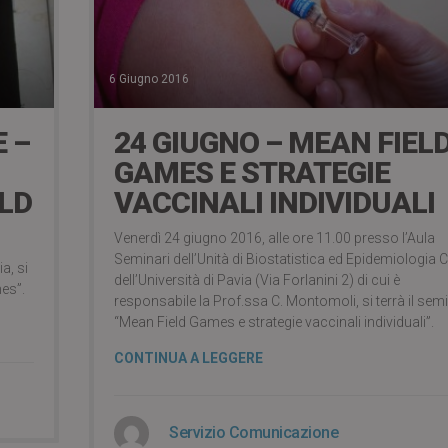
6 Giugno 2016
 –
24 GIUGNO – MEAN FIEL
GAMES E STRATEGIE
LD
VACCINALI INDIVIDUALI
Venerdì 24 giugno 2016, alle ore 11.00 presso l’Aula
Seminari dell’Unità di Biostatistica ed Epidemiologia C
a, si
dell’Università di Pavia (Via Forlanini 2) di cui è
es”.
responsabile la Prof.ssa C. Montomoli, si terrà il sem
“Mean Field Games e strategie vaccinali individuali”.
CONTINUA A LEGGERE
Servizio Comunicazione