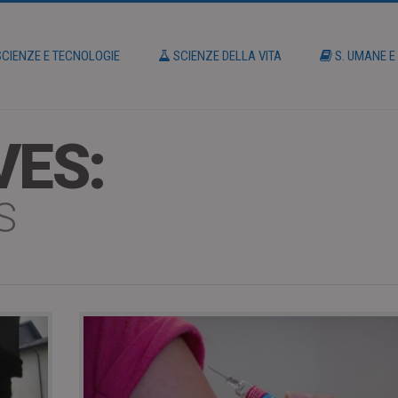
CIENZE E TECNOLOGIE
SCIENZE DELLA VITA
S. UMANE E
VES:
S