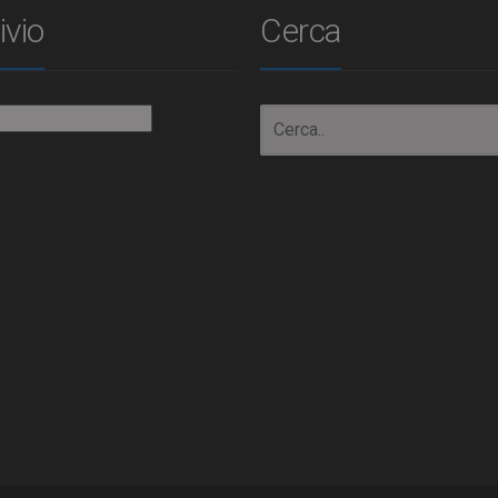
ivio
Cerca
io