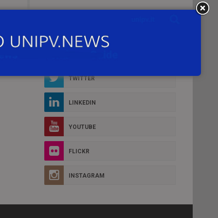
Social Box
D MORE
FACEBOOK
TWITTER
LINKEDIN
YOUTUBE
FLICKR
INSTAGRAM