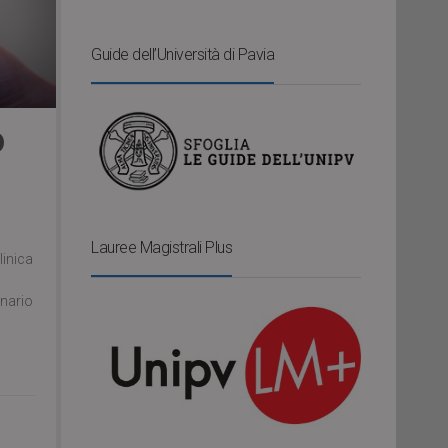
Guide dell’Università di Pavia
D
Lauree Magistrali Plus
linica
inario