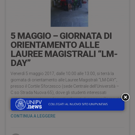
3 Maggio 2017
5 MAGGIO – GIORNATA DI
ORIENTAMENTO ALLE
LAUREE MAGISTRALI “LM-
DAY”
Venerdì 5 maggio 2017, dalle 10.00 alle 13.00, si terrà la
giornata di orientamento alle Lauree Magistrali “LM-DAY”,
presso il Cortile Sforzesco (sede Centrale dell’Università –
C.so Strada Nuova 65), dove gli studenti interessati
potranno incontrare i docenti referenti di ciascun Corso di
Laurea Magistrale.
CONTINUA A LEGGERE