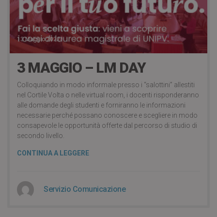
13 Maggio 2022
3 MAGGIO – LM DAY
Colloquiando in modo informale presso i “salottini” allestiti
nel Cortile Volta o nelle virtual room, i docenti risponderanno
alle domande degli studenti e forniranno le informazioni
necessarie perché possano conoscere e scegliere in modo
consapevole le opportunità offerte dal percorso di studio di
secondo livello.
CONTINUA A LEGGERE
Servizio Comunicazione