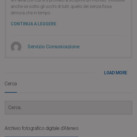
di Pavia con cui si è provato a scoprire un mondo “invisibile”
anche se sotto gli occhi di tutti: quello dei senza fissa
dimora che in tempo
CONTINUA A LEGGERE
Servizio Comunicazione
LOAD MORE
Cerca
Archivio fotografico digitale d’Ateneo