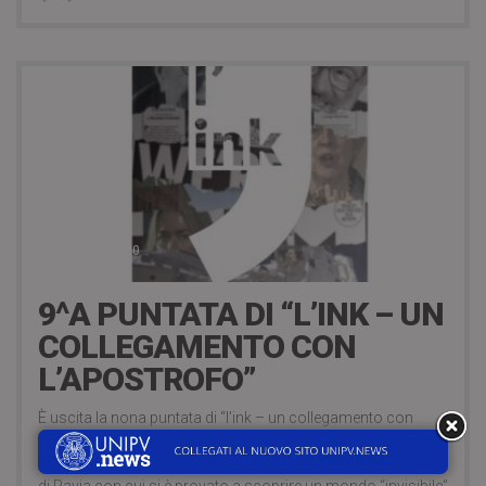
7 Dicembre 2020
9^A PUNTATA DI “L’INK – UN
COLLEGAMENTO CON
L’APOSTROFO”
È uscita la nona puntata di “l’ink – un collegamento con
l’apostrofo”, un podcast di Antonio Emmanuello e Claudia
Agrestino. Ospite della puntata, don Dario Crotti della Caritas