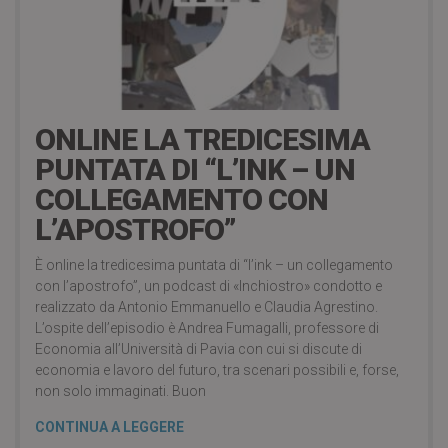
5 years ago
ONLINE LA TREDICESIMA
PUNTATA DI “L’INK – UN
COLLEGAMENTO CON
L’APOSTROFO”
È online la tredicesima puntata di “l’ink – un collegamento
con l’apostrofo”, un podcast di «Inchiostro» condotto e
realizzato da Antonio Emmanuello e Claudia Agrestino.
L’ospite dell’episodio è Andrea Fumagalli, professore di
Economia all’Università di Pavia con cui si discute di
economia e lavoro del futuro, tra scenari possibili e, forse,
non solo immaginati. Buon
CONTINUA A LEGGERE