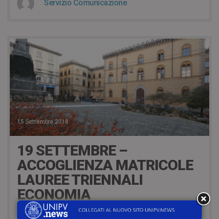
Servizio Comunicazione
15 Settembre 2018
19 SETTEMBRE –
ACCOGLIENZA MATRICOLE
LAUREE TRIENNALI
ECONOMIA
Mercoledì 19 settembre 2018, presso l’Aula E1 di Palazzo S.