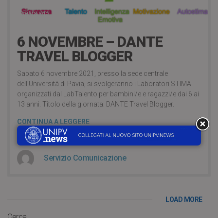
5 years ago
6 NOVEMBRE – DANTE
TRAVEL BLOGGER
Sabato 6 novembre 2021, presso la sede centrale
dell’Università di Pavia, si svolgeranno i Laboratori STIMA
organizzati dal LabTalento per bambini/e e ragazzi/e dai 6 ai
13 anni. Titolo della giornata: DANTE Travel Blogger.
CONTINUA A LEGGERE
Servizio Comunicazione
LOAD MORE
Cerca