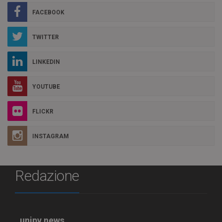
FACEBOOK
TWITTER
LINKEDIN
YOUTUBE
FLICKR
INSTAGRAM
Redazione
unipv.news