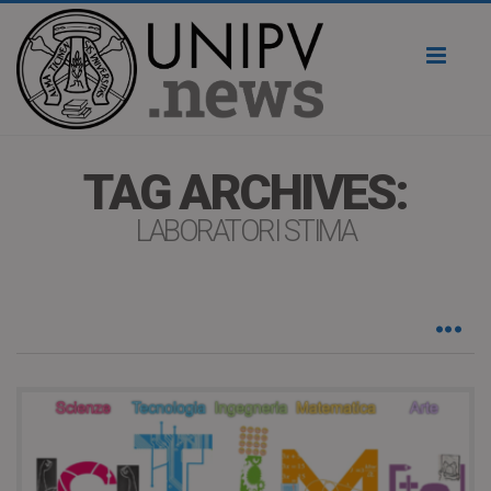
Toggl
naviga
TAG ARCHIVES:
LABORATORI STIMA