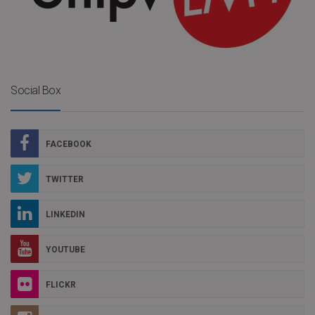
Social Box
FACEBOOK
TWITTER
LINKEDIN
YOUTUBE
FLICKR