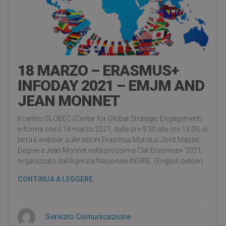
5 years ago
18 MARZO – ERASMUS+
INFODAY 2021 – EMJM AND
JEAN MONNET
Il centro GLOBEC (Center for Global Strategic Engagement)
informa che il 18 marzo 2021, dalle ore 9.30 alle ore 13.00, si
terrà il webinar sulle azioni Erasmus Mundus Joint Master
Degree e Jean Monnet nella prossima Call Erasmus+ 2021,
organizzato dall’Agenzia Nazionale INDIRE. (English below)
CONTINUA A LEGGERE
Servizio Comunicazione