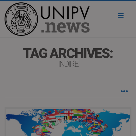
Toggl
naviga
TAG ARCHIVES:
INDIRE