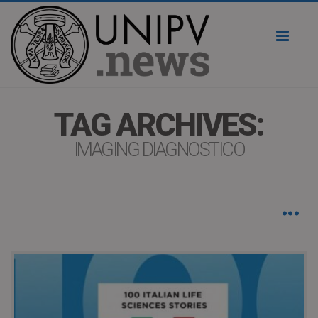
Toggl
naviga
TAG ARCHIVES:
IMAGING DIAGNOSTICO