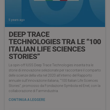
5 years ago
DEEP TRACE
TECHNOLOGIES TRA LE “100
ITALIAN LIFE SCIENCES
STORIES”
La spin-off IUSS Deep Trace Technologies inserita tra le
storie di innovazione selezionate per raccontare il comparto
delle scienze della vita nel 2020 all’interno del Rapporto
annuale sull’innovazione italiana, “100 Italian Life Sciences
Stories”, promosso da Fondazione Symbola ed Enel, con la
collaborazione di Farmindustria.
CONTINUA A LEGGERE