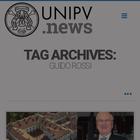
Toggl
naviga
TAG ARCHIVES:
GUIDO ROSSI