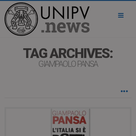
Toggl
naviga
TAG ARCHIVES:
GIAMPAOLO PANSA