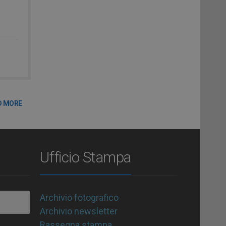
D MORE
Ufficio Stampa
Archivio fotografico
Archivio newsletter
Rassegna stampa