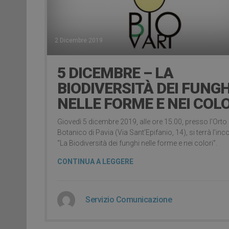
2 Dicembre 2019
5 DICEMBRE – LA
BIODIVERSITÀ DEI FUNGH
NELLE FORME E NEI COLO
Giovedì 5 dicembre 2019, alle ore 15.00, presso l’Orto
Botanico di Pavia (Via Sant’Epifanio, 14), si terrà l’inc
“La Biodiversità dei funghi nelle forme e nei colori”.
CONTINUA A LEGGERE
Servizio Comunicazione