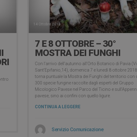
14 Ottobre 2018
7 E 8 OTTOBRE – 30°
I
MOSTRA DEI FUNGHI
RI
Con l’arrivo dell’autunno all’Orto Botanico di Pavia (V
Sant’Epifanio,14), domenica 7 e lunedì 8 ottobre 2018
torna puntuale la Mostra dei Funghi del territorio con 
ontro
300 specie fungine raccolte dagli esperti del Gruppo
Micologico Pavese nel Parco del Ticino e sull’Appenn
pavese, sino ai confini con quello ligure.
CONTINUA A LEGGERE
Servizio Comunicazione