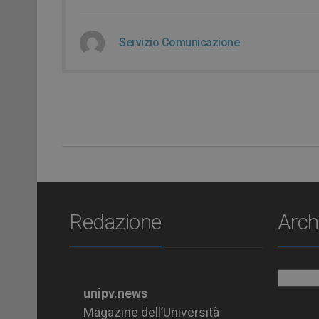
Servizio Comunicazione
Redazione
Arch
Archiv
unipv.news
Magazine dell’Università