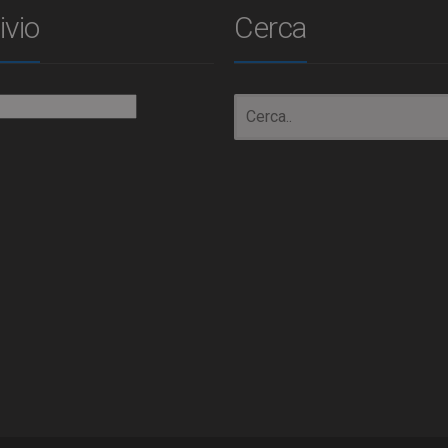
ivio
Cerca
io