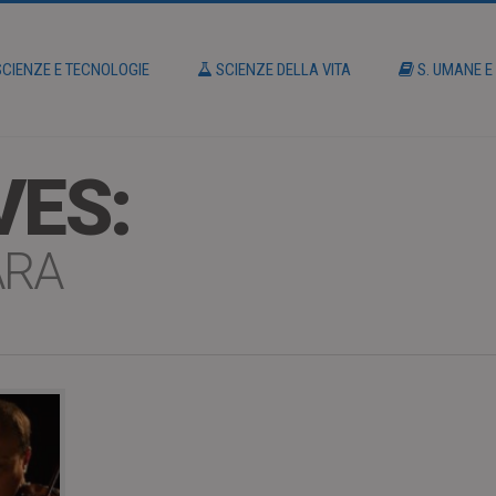
CIENZE E TECNOLOGIE
SCIENZE DELLA VITA
S. UMANE E
VES:
ARA