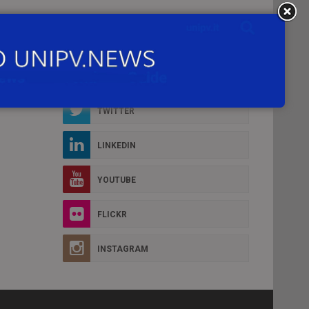
Social Box
D MORE
FACEBOOK
TWITTER
LINKEDIN
YOUTUBE
FLICKR
INSTAGRAM