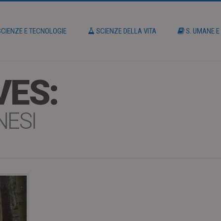
CIENZE E TECNOLOGIE
SCIENZE DELLA VITA
S. UMANE E
VES:
NESI