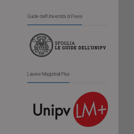
Guide dell’Università di Pavia
Lauree Magistrali Plus