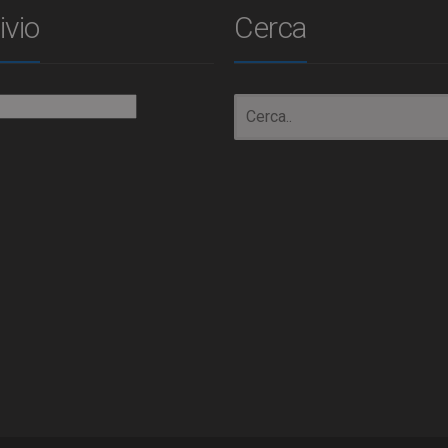
ivio
Cerca
io