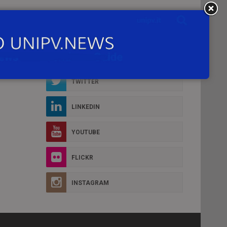
Social Box
D MORE
FACEBOOK
TWITTER
LINKEDIN
YOUTUBE
FLICKR
INSTAGRAM