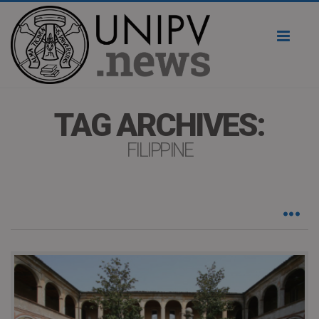
Toggl
naviga
TAG ARCHIVES:
FILIPPINE