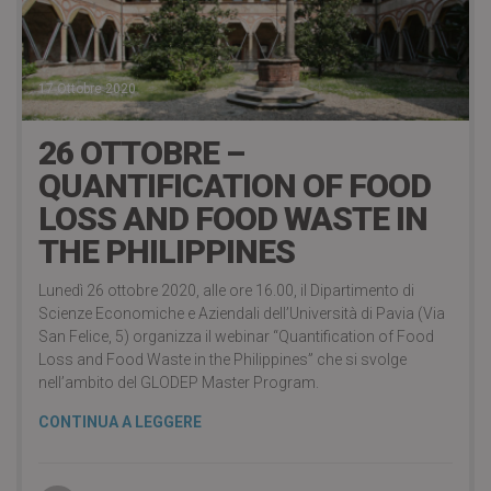
17 Ottobre 2020
26 OTTOBRE –
QUANTIFICATION OF FOOD
LOSS AND FOOD WASTE IN
THE PHILIPPINES
Lunedì 26 ottobre 2020, alle ore 16.00, il Dipartimento di
Scienze Economiche e Aziendali dell’Università di Pavia (Via
San Felice, 5) organizza il webinar “Quantification of Food
Loss and Food Waste in the Philippines” che si svolge
nell’ambito del GLODEP Master Program.
CONTINUA A LEGGERE