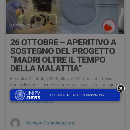
4 Ottobre 2016
26 OTTOBRE – APERITIVO A
SOSTEGNO DEL PROGETTO
“MADRI OLTRE IL TEMPO
DELLA MALATTIA”
Mercoledì 26 ottobre 2016, alle ore 19.00, presso il Pavia
Annabella Cafè al Demetrio, si terrà un aperitivo a sostegno
del progetto “Madri oltre il tempo della malattia”.
CONTINUA A LEGGERE
Servizio Comunicazione