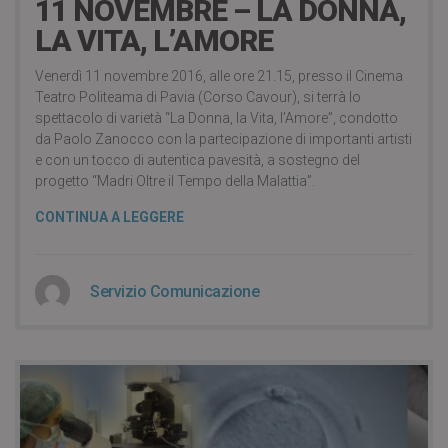
11 NOVEMBRE – LA DONNA,
LA VITA, L’AMORE
Venerdì 11 novembre 2016, alle ore 21.15, presso il Cinema
Teatro Politeama di Pavia (Corso Cavour), si terrà lo
spettacolo di varietà “La Donna, la Vita, l’Amore”, condotto
da Paolo Zanocco con la partecipazione di importanti artisti
e con un tocco di autentica pavesità, a sostegno del
progetto “Madri Oltre il Tempo della Malattia”.
CONTINUA A LEGGERE
Servizio Comunicazione