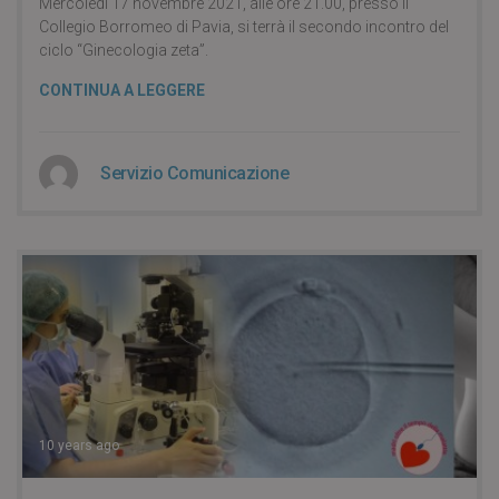
Mercoledì 17 novembre 2021, alle ore 21.00, presso il
Collegio Borromeo di Pavia, si terrà il secondo incontro del
ciclo “Ginecologia zeta”.
CONTINUA A LEGGERE
Servizio Comunicazione
10 years ago