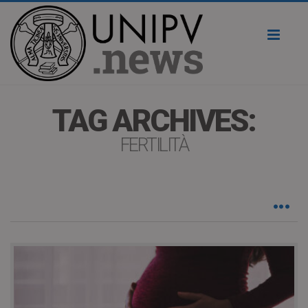
Toggl
naviga
TAG ARCHIVES:
FERTILITÀ