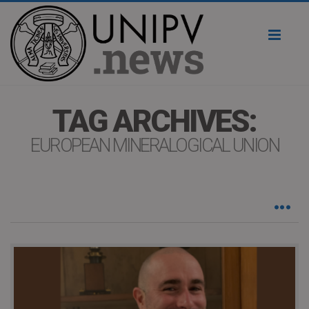
Toggl
naviga
TAG ARCHIVES:
EUROPEAN MINERALOGICAL UNION