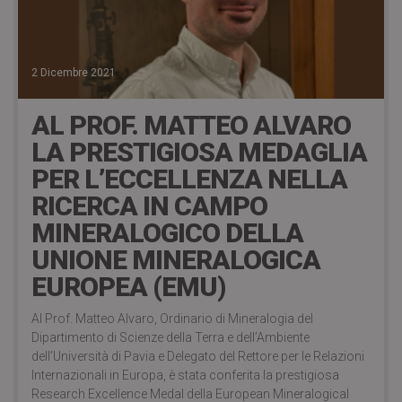
2 Dicembre 2021
AL PROF. MATTEO ALVARO
LA PRESTIGIOSA MEDAGLIA
PER L’ECCELLENZA NELLA
RICERCA IN CAMPO
MINERALOGICO DELLA
UNIONE MINERALOGICA
EUROPEA (EMU)
Al Prof. Matteo Alvaro, Ordinario di Mineralogia del
Dipartimento di Scienze della Terra e dell’Ambiente
dell’Università di Pavia e Delegato del Rettore per le Relazioni
Internazionali in Europa, è stata conferita la prestigiosa
Research Excellence Medal della European Mineralogical