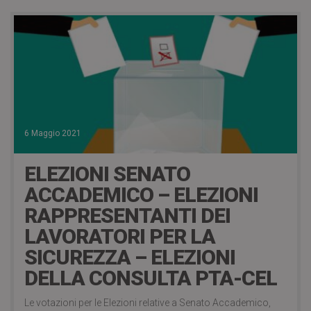
6 Maggio 2021
ELEZIONI SENATO
ACCADEMICO – ELEZIONI
RAPPRESENTANTI DEI
LAVORATORI PER LA
SICUREZZA – ELEZIONI
DELLA CONSULTA PTA-CEL
Le votazioni per le Elezioni relative a Senato Accademico,