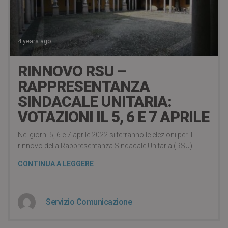
4 years ago
RINNOVO RSU –
RAPPRESENTANZA
SINDACALE UNITARIA:
VOTAZIONI IL 5, 6 E 7 APRILE
Nei giorni 5, 6 e 7 aprile 2022 si terranno le elezioni per il
rinnovo della Rappresentanza Sindacale Unitaria (RSU).
CONTINUA A LEGGERE
Servizio Comunicazione