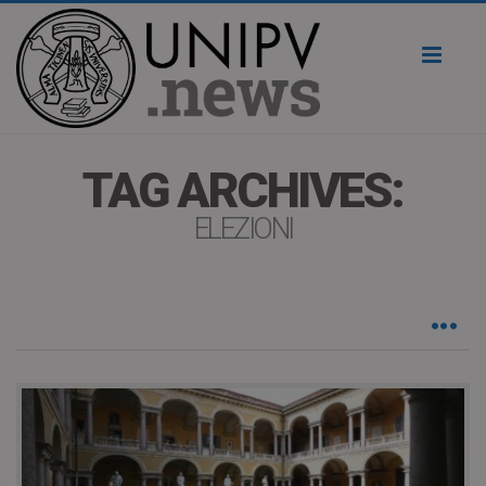
Toggl
naviga
TAG ARCHIVES:
ELEZIONI