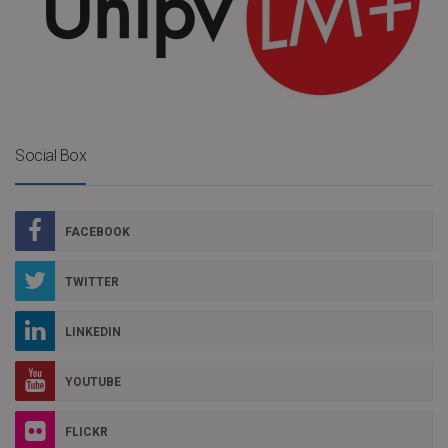
Social Box
FACEBOOK
TWITTER
LINKEDIN
YOUTUBE
FLICKR