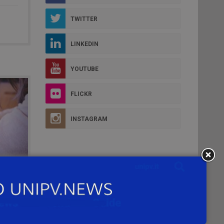
TWITTER
LINKEDIN
YOUTUBE
FLICKR
INSTAGRAM