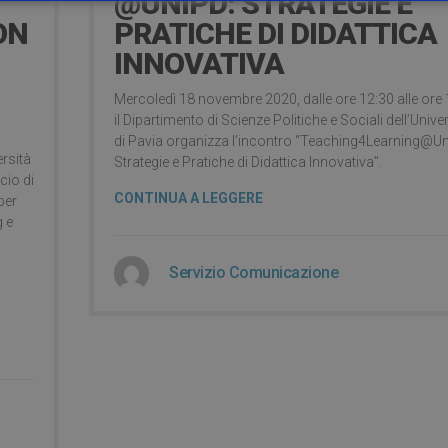
@UNIPD: STRATEGIE E
ON
PRATICHE DI DIDATTICA
INNOVATIVA
Mercoledì 18 novembre 2020, dalle ore 12:30 alle ore 
il Dipartimento di Scienze Politiche e Sociali dell’Unive
di Pavia organizza l’incontro “Teaching4Learning@Un
ersità
Strategie e Pratiche di Didattica Innovativa”.
cio di
CONTINUA A LEGGERE
per
g e
Servizio Comunicazione