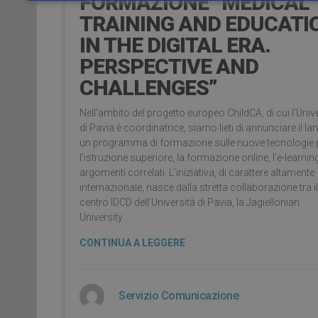
FORMAZIONE “MEDICAL
TRAINING AND EDUCATI
IN THE DIGITAL ERA.
PERSPECTIVE AND
CHALLENGES”
Nell’ambito del progetto europeo ChildCA, di cui l’Univ
di Pavia è coordinatrice, siamo lieti di annunciare il lan
un programma di formazione sulle nuove tecnologie 
l’istruzione superiore, la formazione online, l’e-learnin
argomenti correlati. L’iniziativa, di carattere altamente
internazionale, nasce dalla stretta collaborazione tra il
centro IDCD dell’Università di Pavia, la Jagiellonian
University
CONTINUA A LEGGERE
Servizio Comunicazione