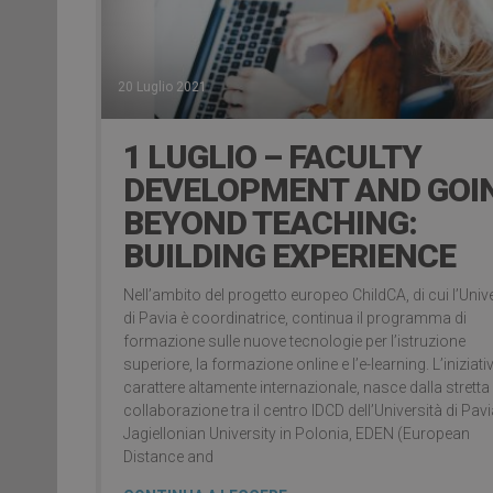
20 Luglio 2021
1 LUGLIO – FACULTY
DEVELOPMENT AND GOI
BEYOND TEACHING:
BUILDING EXPERIENCE
Nell’ambito del progetto europeo ChildCA, di cui l’Univ
di Pavia è coordinatrice, continua il programma di
formazione sulle nuove tecnologie per l’istruzione
superiore, la formazione online e l’e-learning. L’iniziativ
carattere altamente internazionale, nasce dalla stretta
collaborazione tra il centro IDCD dell’Università di Pavia
Jagiellonian University in Polonia, EDEN (European
Distance and