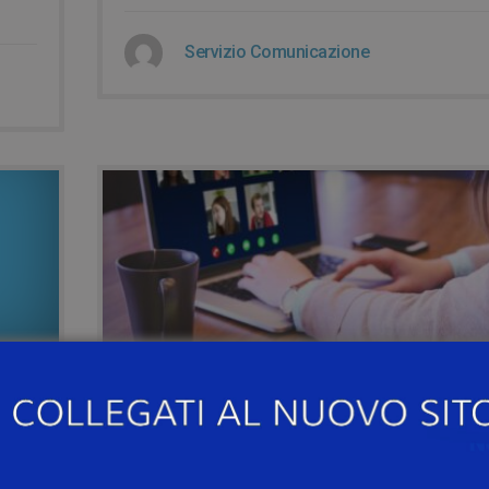
Servizio Comunicazione
6 years ago
18 NOVEMBRE –
TEACHING4LEARNING