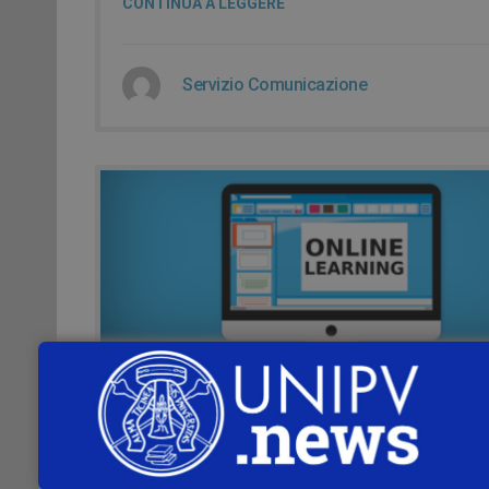
CONTINUA A LEGGERE
Servizio Comunicazione
15 Maggio 2021
DAL 13 MAGGIO –
PROGRAMMA DI