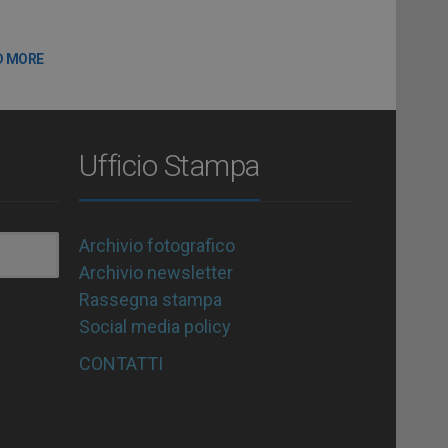
D MORE
Ufficio Stampa
Archivio fotografico
Archivio newsletter
Rassegna stampa
Social media policy
CONTATTI