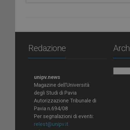
Redazione
Arch
Archiv
unipv.news
Magazine dell’Università
degli Studi di Pavia
Autorizzazione Tribunale di
Pavia n.694/08
Per segnalazioni di eventi:
relest@unipv.it