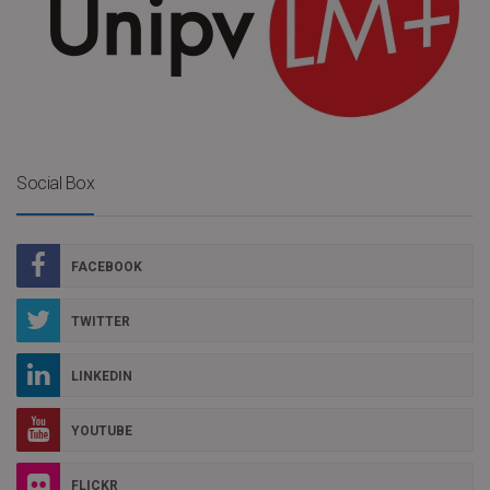
Social Box
FACEBOOK
TWITTER
LINKEDIN
YOUTUBE
FLICKR