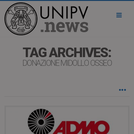
Toggl
naviga
TAG ARCHIVES:
DONAZIONE MIDOLLO OSSEO