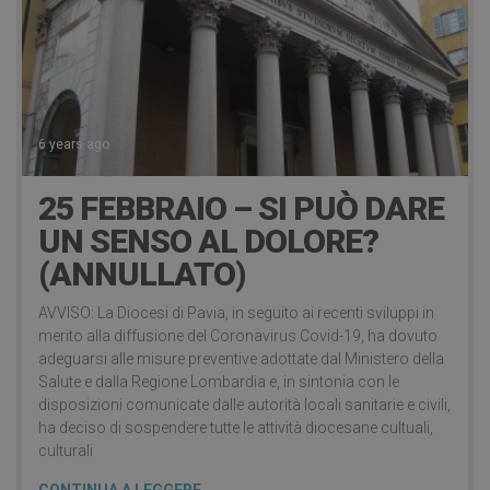
6 years ago
25 FEBBRAIO – SI PUÒ DARE
UN SENSO AL DOLORE?
(ANNULLATO)
AVVISO: La Diocesi di Pavia, in seguito ai recenti sviluppi in
merito alla diffusione del Coronavirus Covid-19, ha dovuto
adeguarsi alle misure preventive adottate dal Ministero della
Salute e dalla Regione Lombardia e, in sintonia con le
disposizioni comunicate dalle autorità locali sanitarie e civili,
ha deciso di sospendere tutte le attività diocesane cultuali,
culturali