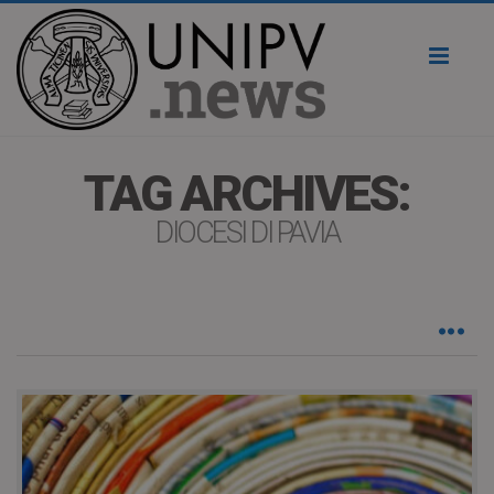
Toggl
naviga
TAG ARCHIVES:
DIOCESI DI PAVIA