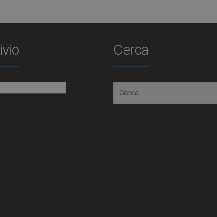
ivio
Cerca
io