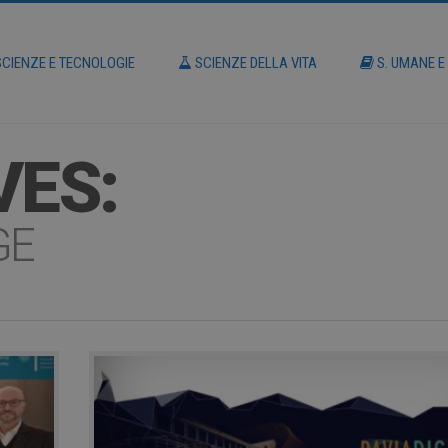
CIENZE E TECNOLOGIE
SCIENZE DELLA VITA
S. UMANE E
VES:
GE