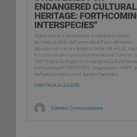
ENDANGERED CULTURAL
HERITAGE: FORTHCOMI
INTERSPECIES”
(Eglish below) Il Dipartimento di Ingegneria Civile e
Architettura DICAr dell’Università di Pavia, attraverso i
laboratori di ricerca e didattica DAda-LAB e PLAY, ospi
in forma virtuale la prossima International Summer 
2021 “Digital Strategies for Endangered Cultural Herita
Forthcoming INTERSPECIES” (organizzatori UNIPV: do
Raffaella De Marco, prof. Sandro Parrinello).
CONTINUA A LEGGERE
Servizio Comunicazione