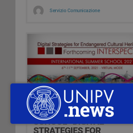
Servizio Comunicazione
20 Settembre 2021
DAL 6 ALL’11 SETTEMBRE
INTERNATIONAL SUMME
SCHOOL “DIGITAL
STRATEGIES FOR