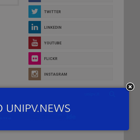
TWITTER
LINKEDIN
YOUTUBE
FLICKR
INSTAGRAM