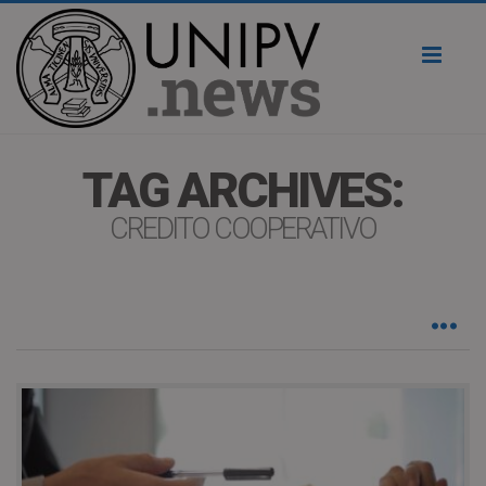
Toggl
naviga
TAG ARCHIVES:
CREDITO COOPERATIVO