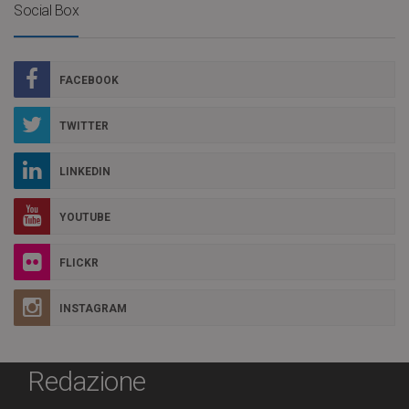
Social Box
FACEBOOK
TWITTER
LINKEDIN
YOUTUBE
FLICKR
INSTAGRAM
Redazione