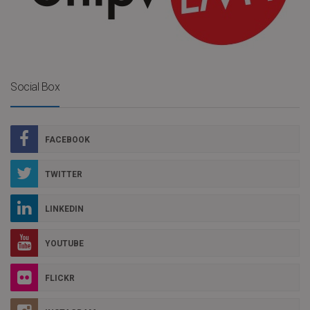
Social Box
FACEBOOK
TWITTER
LINKEDIN
YOUTUBE
FLICKR