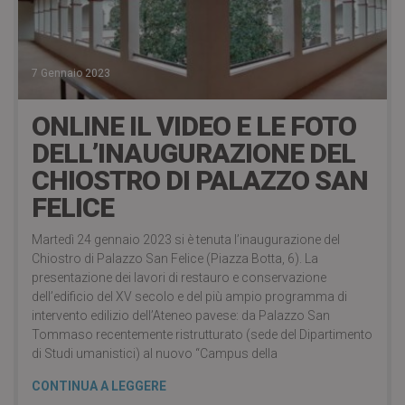
7 Gennaio 2023
ONLINE IL VIDEO E LE FOTO
DELL’INAUGURAZIONE DEL
CHIOSTRO DI PALAZZO SAN
FELICE
Martedì 24 gennaio 2023 si è tenuta l’inaugurazione del
Chiostro di Palazzo San Felice (Piazza Botta, 6). La
presentazione dei lavori di restauro e conservazione
dell’edificio del XV secolo e del più ampio programma di
intervento edilizio dell’Ateneo pavese: da Palazzo San
Tommaso recentemente ristrutturato (sede del Dipartimento
di Studi umanistici) al nuovo “Campus della
CONTINUA A LEGGERE