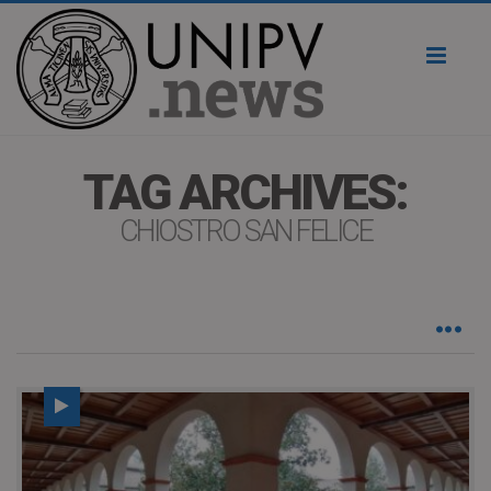
Toggl
naviga
TAG ARCHIVES:
CHIOSTRO SAN FELICE