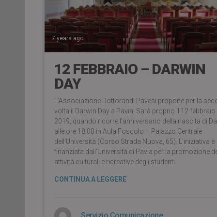
7 years ago
12 FEBBRAIO – DARWIN
DAY
L’Associazione Dottorandi Pavesi propone per la se
volta il Darwin Day a Pavia. Sarà proprio il 12 febbraio
2019, quando ricorre l’anniversario della nascita di Da
alle ore 18.00 in Aula Foscolo – Palazzo Centrale
dell’Università (Corso Strada Nuova, 65). L’iniziativa è
finanziata dall’Università di Pavia per la promozione de
attività culturali e ricreative degli studenti.
CONTINUA A LEGGERE
Servizio Comunicazione