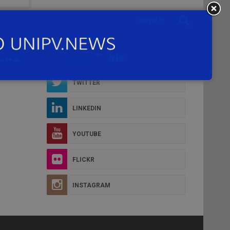
Social Box
D MORE
FACEBOOK
TWITTER
LINKEDIN
YOUTUBE
FLICKR
INSTAGRAM