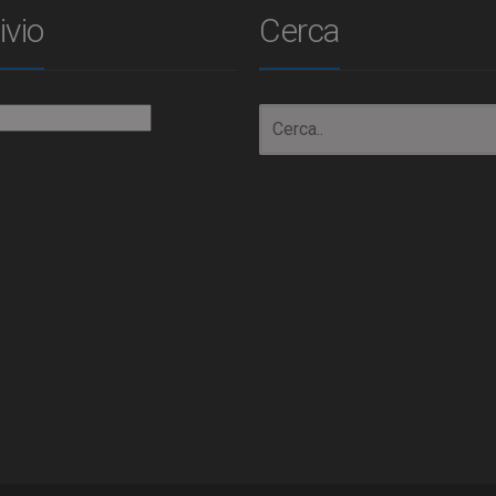
ivio
Cerca
io