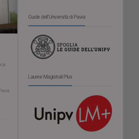
Guide dell’Università di Pavia
eca
Lauree Magistrali Plus
 Pavia