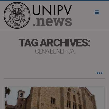
Toggl
naviga
TAG ARCHIVES:
CENA BENEFICA