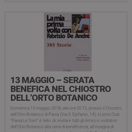
12 Maggio 2018
13 MAGGIO – SERATA
BENEFICA NEL CHIOSTRO
DELL’ORTO BOTANICO
Domenica 13 maggio 2018, alle ore 20.15, presso il Chiostro
dell’Orto Botanico di Pavia (Via S. Epifanio, 14), il Lions Club
“Pavia Le Torri” è lieto di invitare tutti gli Amici e i visitatori
dell’Orto Botanico alla cena di beneficenza, all’insegna di