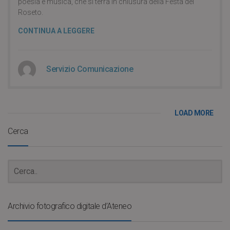
poesia e musica, che si terrà in chiusura della Festa del
Roseto.
CONTINUA A LEGGERE
Servizio Comunicazione
LOAD MORE
Cerca
Archivio fotografico digitale d’Ateneo