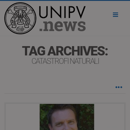
Toggl
naviga
TAG ARCHIVES:
CATASTROFI NATURALI