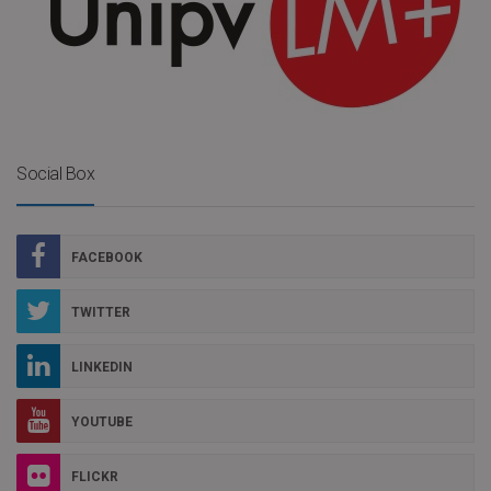
Social Box
FACEBOOK
TWITTER
LINKEDIN
YOUTUBE
FLICKR