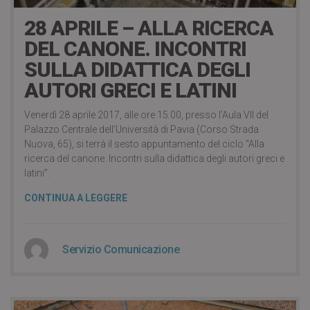
28 APRILE – ALLA RICERCA
DEL CANONE. INCONTRI
SULLA DIDATTICA DEGLI
AUTORI GRECI E LATINI
Venerdì 28 aprile 2017, alle ore 15.00, presso l’Aula VII del
Palazzo Centrale dell’Università di Pavia (Corso Strada
Nuova, 65), si terrà il sesto appuntamento del ciclo “Alla
ricerca del canone. Incontri sulla didattica degli autori greci e
latini”.
CONTINUA A LEGGERE
Servizio Comunicazione