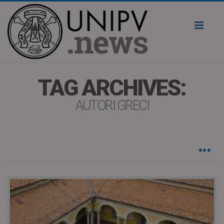
Toggl
naviga
TAG ARCHIVES:
AUTORI GRECI