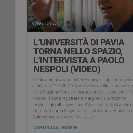
4 Settembre 2017
L’UNIVERSITÀ DI PAVIA
TORNA NELLO SPAZIO,
L’INTERVISTA A PAOLO
NESPOLI (VIDEO)
L’astronauta italiano dell’ESA spiega il funzionamento
giubbotto “PERSEO” e come viene gestita l’acqua a b
della Stazione Spaziale Internazionale. L’intervista a P
Nespoli è stata registrata a margine di un incontro
organizzato all’Università di Pavia lo scorso 6 aprile d
Corso di Laurea Magistrale in International Business 
Entrepreneurship e da FacilityLive.
CONTINUA A LEGGERE