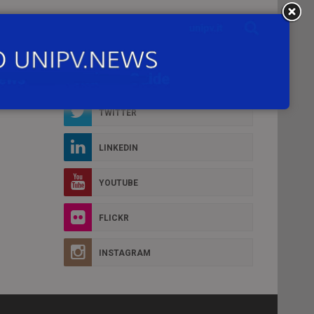
Social Box
FACEBOOK
D MORE
TWITTER
LINKEDIN
YOUTUBE
FLICKR
INSTAGRAM