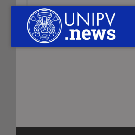
Andrea Taccani