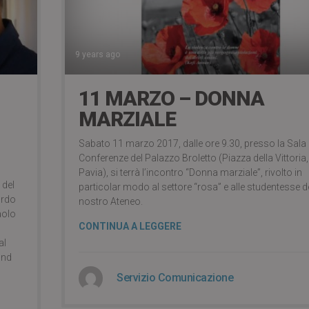
9 years ago
11 MARZO – DONNA
MARZIALE
Sabato 11 marzo 2017, dalle ore 9.30, presso la Sala
Conferenze del Palazzo Broletto (Piazza della Vittoria,
Pavia), si terrà l’incontro “Donna marziale”, rivolto in
 del
particolar modo al settore “rosa” e alle studentesse d
ordo
nostro Ateneo.
aolo
CONTINUA A LEGGERE
al
and
Servizio Comunicazione