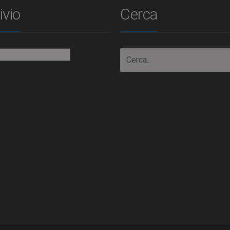
ivio
Cerca
io